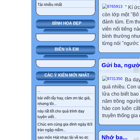
Tải nhiều nhất
" Kí ức
còn lớp một "Bố
đánh tủm. Em th
BÌNH HOA ĐẸP
viên nổi tiếng n
bình thường như
từng nói "ngước 
BIỂN VÀ EM
Gửi ba, người
CÁC Ý KIẾN MỚI NHẤT
Ba dạy
quá nhiều. Con 
...
lửa cho biết bao
bài viết rấy hay, cảm ơn tác giả,
năm trồng người
nhưng tôi...
hào con luôn cất
này rất tốt cho quá trình dạy
truyền thống gia 
luyện viết...
Chúc em cùng gia đình ngày 8/3
tràn ngập niềm...
Nhớ ba...
sao môn Hát nhạc tải về ko dc