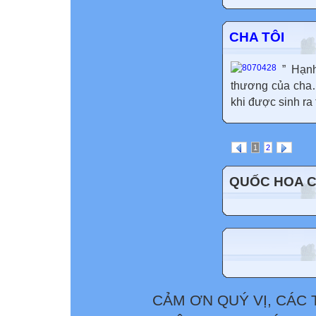
CHA TÔI
” Hạn
thương của c
khi được sinh ra
1
2
QUỐC HOA 
CẢM ƠN QUÝ VỊ, CÁC 