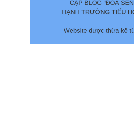
CẬP BLOG "ĐOÁ SEN
HẠNH TRƯỜNG TIỂU HỌ
Website được thừa kế t