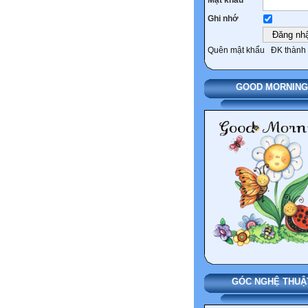
Ghi nhớ
Quên mật khẩu
ĐK thành 
GOOD MORNING
GÓC NGHỆ THUẬ