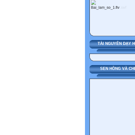
TÀI NGUYÊN DẠY 
SEN HỒNG VÀ CH