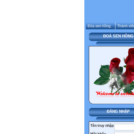
Đóa sen hồng
Thành viê
ĐOÁ SEN HỒNG
ĐĂNG NHẬP
Tên truy nhập
Mật khẩu