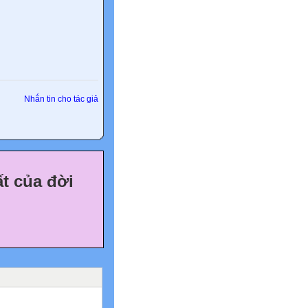
Nhắn tin cho tác giả
t của đời