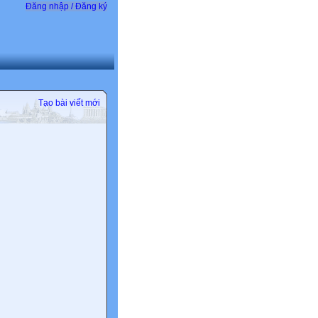
Đăng nhập / Đăng ký
Tạo bài viết mới