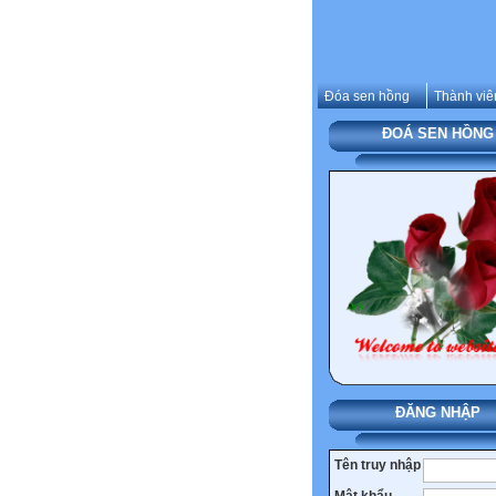
Đóa sen hồng
Thành viê
ĐOÁ SEN HỒNG
ĐĂNG NHẬP
Tên truy nhập
Mật khẩu