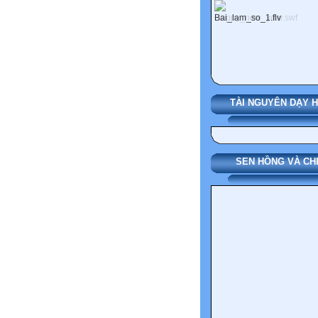
TÀI NGUYÊN DẠY 
SEN HỒNG VÀ CH