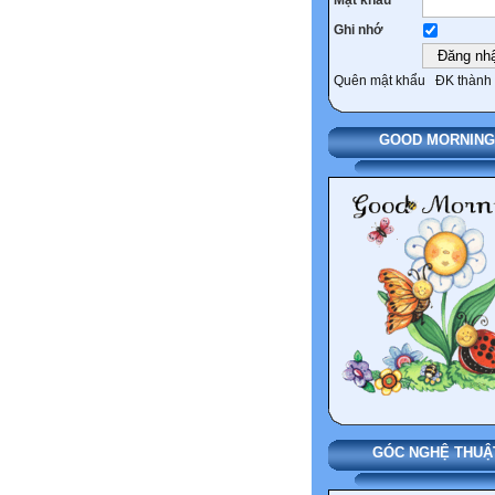
Ghi nhớ
Quên mật khẩu
ĐK thành 
GOOD MORNING
GÓC NGHỆ THUẬ