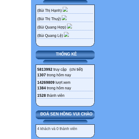
(Bùi Thị Hạnh)
(Bùi Thị Thuỷ)
(Bùi Quang Hợp)
(Bùi Quang Lệ)
THỐNG KÊ
5813992
truy cập (
chi tiết
)
1307
trong hôm nay
14269809
lượt xem
1384
trong hôm nay
1528
thành viên
ĐOÁ SEN HỒNG VUI CHÀO
4 khách và 0 thành viên