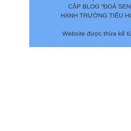
CẬP BLOG "ĐOÁ SEN
HẠNH TRƯỜNG TIỂU HỌ
Website được thừa kế t