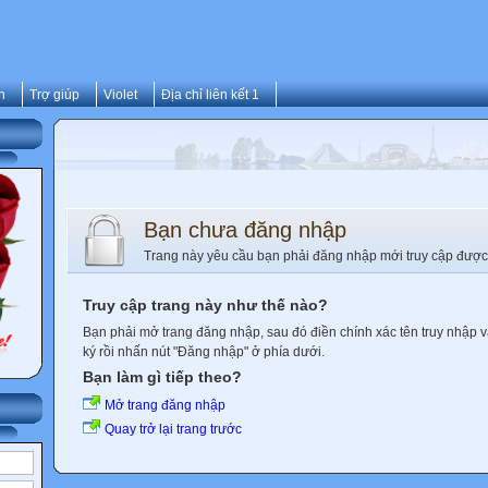
n
Trợ giúp
Violet
Địa chỉ liên kết 1
Bạn chưa đăng nhập
Trang này yêu cầu bạn phải đăng nhập mới truy cập được
Truy cập trang này như thế nào?
Bạn phải mở trang đăng nhập, sau đó điền chính xác tên truy nhập 
ký rồi nhấn nút "Đăng nhập" ở phía dưới.
Bạn làm gì tiếp theo?
Mở trang đăng nhập
Quay trở lại trang trước