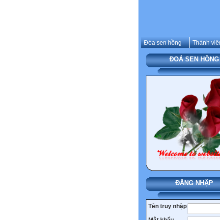
Đóa sen hồng
Thành viê
ĐOÁ SEN HỒNG
ĐĂNG NHẬP
Tên truy nhập
Mật khẩu