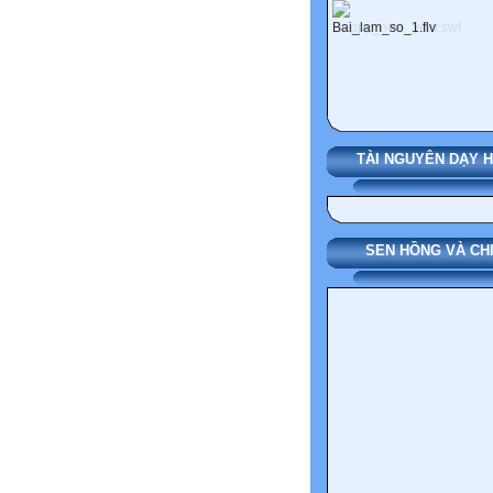
TÀI NGUYÊN DẠY 
SEN HỒNG VÀ CH