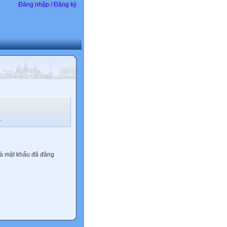
Đăng nhập / Đăng ký
.
và mật khẩu đã đăng