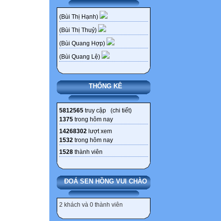
(Bùi Thị Hạnh)
(Bùi Thị Thuỷ)
(Bùi Quang Hợp)
(Bùi Quang Lệ)
THỐNG KÊ
5812565
truy cập (
chi tiết
)
1375
trong hôm nay
14268302
lượt xem
1532
trong hôm nay
1528
thành viên
ĐOÁ SEN HỒNG VUI CHÀO
2 khách và 0 thành viên