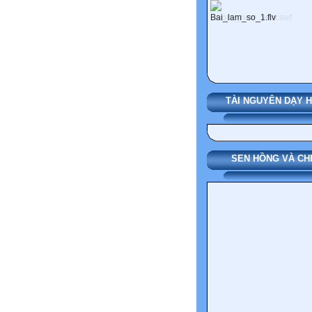
TÀI NGUYÊN DẠY 
SEN HỒNG VÀ CH