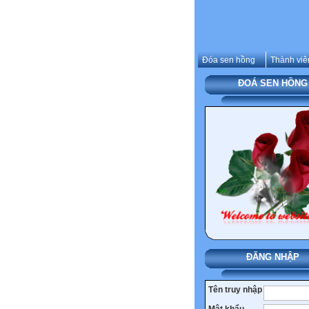
Đóa sen hồng
Thành viê
ĐOÁ SEN HỒNG
ĐĂNG NHẬP
Tên truy nhập
Mật khẩu