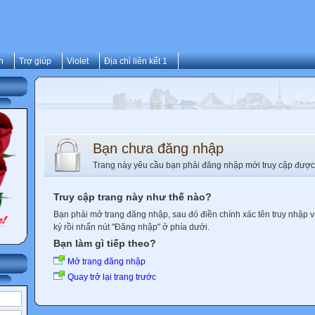
n
Trợ giúp
Violet
Địa chỉ liên kết 1
Bạn chưa đăng nhập
Trang này yêu cầu bạn phải đăng nhập mới truy cập được
Truy cập trang này như thế nào?
Bạn phải mở trang đăng nhập, sau đó điền chính xác tên truy nhập 
ký rồi nhấn nút "Đăng nhập" ở phía dưới.
Bạn làm gì tiếp theo?
Mở trang đăng nhập
Quay trở lại trang trước