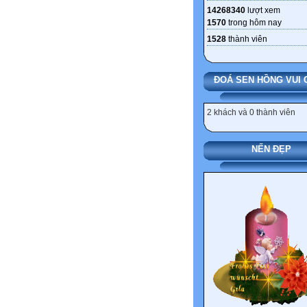
14268340
lượt xem
1570
trong hôm nay
1528
thành viên
ĐOÁ SEN HỒNG VUI 
2 khách và 0 thành viên
NẾN ĐẸP