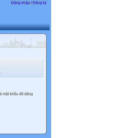
Đăng nhập / Đăng ký
.
và mật khẩu đã đăng