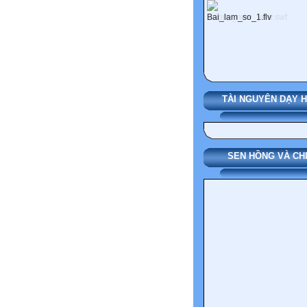
TÀI NGUYÊN DẠY 
SEN HỒNG VÀ CH