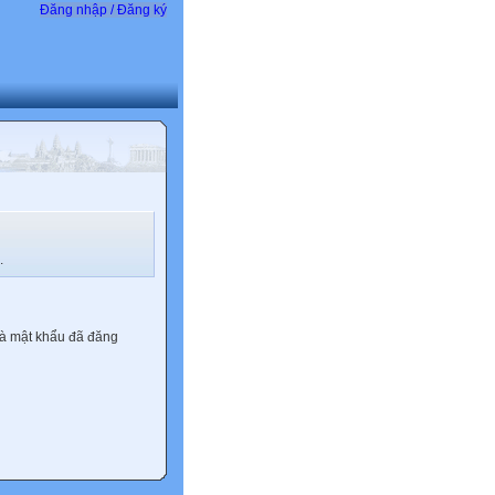
Đăng nhập / Đăng ký
.
và mật khẩu đã đăng