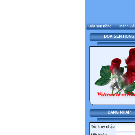
Đóa sen hồng
Thành viê
ĐOÁ SEN HỒNG
ĐĂNG NHẬP
Tên truy nhập
Mật khẩu