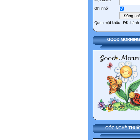
Ghi nhớ
Quên mật khẩu
ĐK thành 
GOOD MORNING
GÓC NGHỆ THUẬ