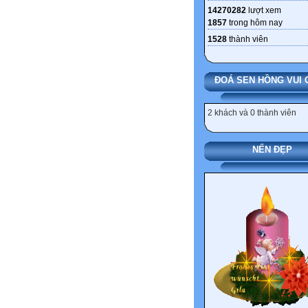
14270282
lượt xem
1857
trong hôm nay
1528
thành viên
ĐOÁ SEN HỒNG VUI 
2 khách và 0 thành viên
NẾN ĐẸP