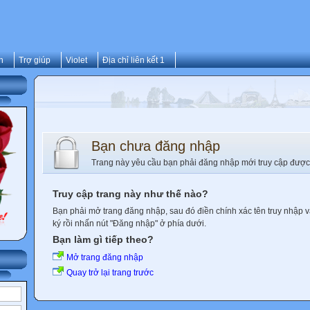
n
Trợ giúp
Violet
Địa chỉ liên kết 1
Bạn chưa đăng nhập
Trang này yêu cầu bạn phải đăng nhập mới truy cập được
Truy cập trang này như thế nào?
Bạn phải mở trang đăng nhập, sau đó điền chính xác tên truy nhập 
ký rồi nhấn nút "Đăng nhập" ở phía dưới.
Bạn làm gì tiếp theo?
Mở trang đăng nhập
Quay trở lại trang trước