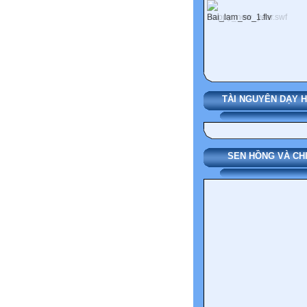
TÀI NGUYÊN DẠY 
SEN HỒNG VÀ CH