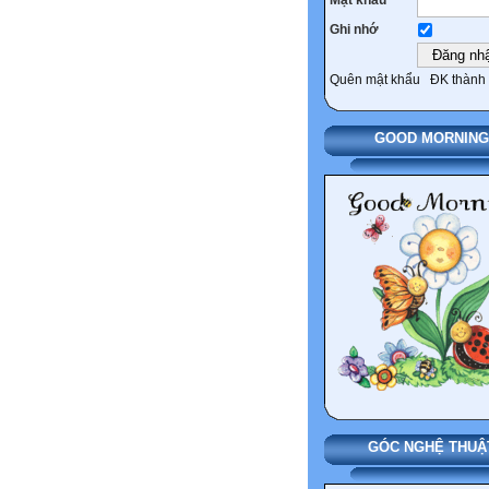
Ghi nhớ
Quên mật khẩu
ĐK thành 
GOOD MORNING
GÓC NGHỆ THUẬ