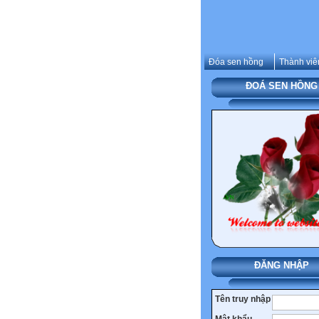
Đóa sen hồng
Thành viê
ĐOÁ SEN HỒNG
ĐĂNG NHẬP
Tên truy nhập
Mật khẩu