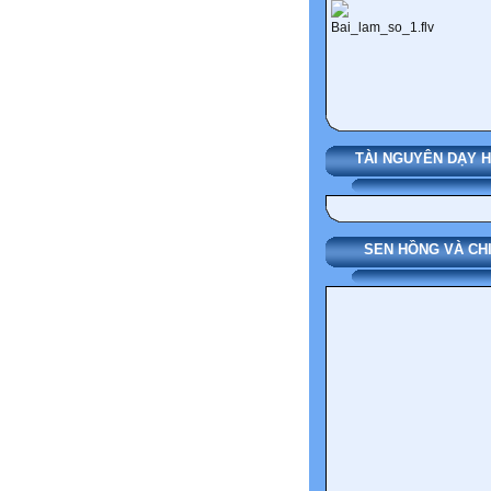
TÀI NGUYÊN DẠY 
SEN HỒNG VÀ CH