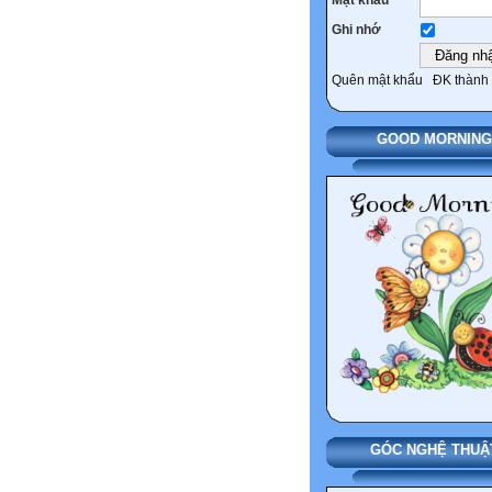
Ghi nhớ
Quên mật khẩu
ĐK thành 
GOOD MORNING
GÓC NGHỆ THUẬ