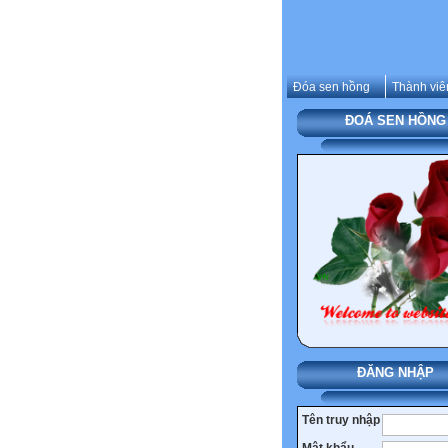
Đóa sen hồng
Thành viê
ĐOÁ SEN HỒNG
ĐĂNG NHẬP
Tên truy nhập
Mật khẩu