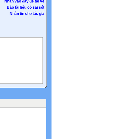
Nhấn vào đây để tải về
Báo tài liệu có sai sót
Nhắn tin cho tác giả