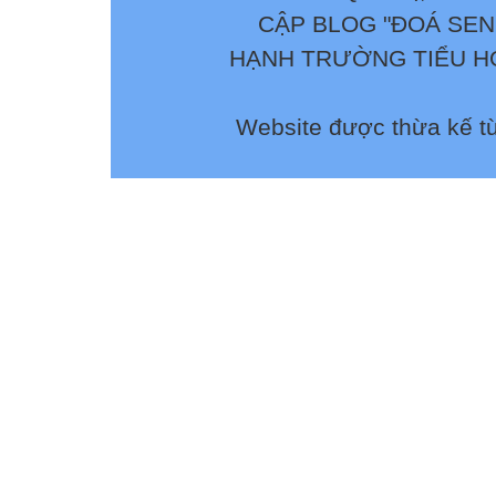
CẬP BLOG "ĐOÁ SEN
HẠNH TRƯỜNG TIỂU HỌ
Website được thừa kế t