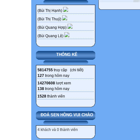
(Bùi Thị Hạnh)
(Bùi Thị Thuỷ)
(Bùi Quang Hợp)
(Bùi Quang Lệ)
THỐNG KÊ
5814755
truy cập (
chi tiết
)
127
trong hôm nay
14270608
lượt xem
138
trong hôm nay
1528
thành viên
ĐOÁ SEN HỒNG VUI CHÀO
4 khách và 0 thành viên