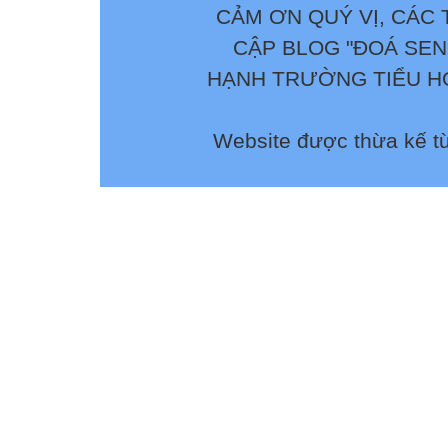
CẢM ƠN QUÝ VỊ, CÁC 
CẬP BLOG "ĐOÁ SEN
HẠNH TRƯỜNG TIỂU HỌ
Website được thừa kế t