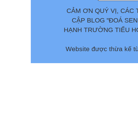
CẢM ƠN QUÝ VỊ, CÁC 
CẬP BLOG "ĐOÁ SEN
HẠNH TRƯỜNG TIỂU HỌ
Website được thừa kế t