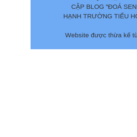
CẬP BLOG "ĐOÁ SEN
HẠNH TRƯỜNG TIỂU HỌ
Website được thừa kế t