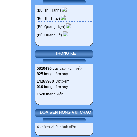
(Bùi Thị Hạnh)
(Bùi Thị Thuỷ)
(Bùi Quang Hợp)
(Bùi Quang Lệ)
THỐNG KÊ
5810496
truy cập (
chi tiết
)
825
trong hôm nay
14265930
lượt xem
919
trong hôm nay
1528
thành viên
ĐOÁ SEN HỒNG VUI CHÀO
4 khách và 0 thành viên