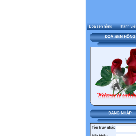
Đóa sen hồng
Thành viê
ĐOÁ SEN HỒNG
ĐĂNG NHẬP
Tên truy nhập
Mật khẩu