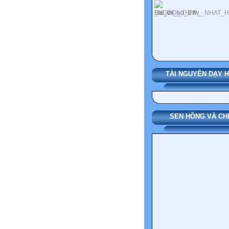
TÀI NGUYÊN DẠY 
SEN HỒNG VÀ CH