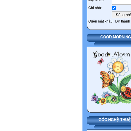
Ghi nhớ
Quên mật khẩu
ĐK thành 
GOOD MORNING
GÓC NGHỆ THUẬ