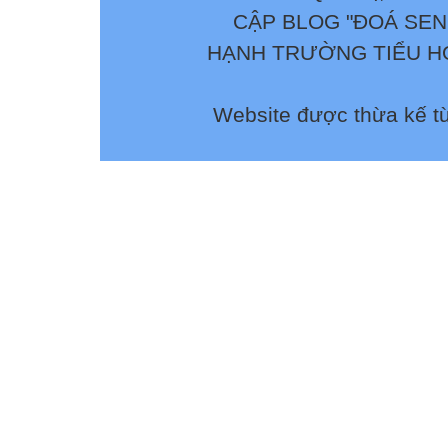
CẬP BLOG "ĐOÁ SEN
HẠNH TRƯỜNG TIỂU HỌ
Website được thừa kế t