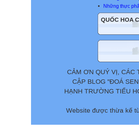
Những thực phẩ
QUỐC HOA 
CẢM ƠN QUÝ VỊ, CÁC 
CẬP BLOG "ĐOÁ SEN
HẠNH TRƯỜNG TIỂU HỌ
Website được thừa kế t