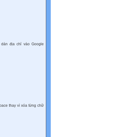
 dán địa chỉ vào Google
pace thay vì xóa từng chữ