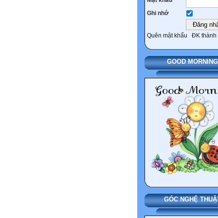
Ghi nhớ
Quên mật khẩu
ĐK thành 
GOOD MORNING
GÓC NGHỆ THUẬ