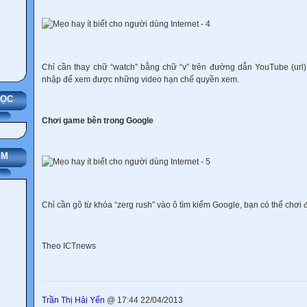
Chỉ cần thay chữ “watch” bằng chữ “v” trên đường dẫn YouTube (url
nhập để xem được những video hạn chế quyền xem.
HỌC
Chơi game bên trong Google
IM
Chỉ cần gõ từ khóa “zerg rush” vào ô tìm kiếm Google, bạn có thể chơi đ
Theo ICTnews
Trần Thị Hải Yến
@ 17:44 22/04/2013