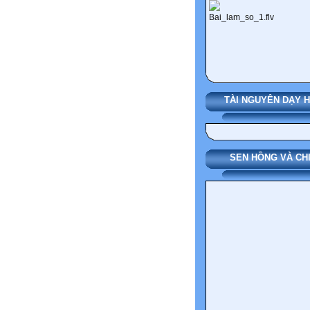
TÀI NGUYÊN DẠY 
SEN HỒNG VÀ CH