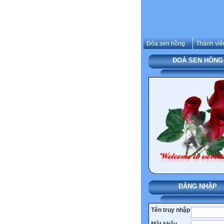
Đóa sen hồng
Thành viê
ĐOÁ SEN HỒNG
ĐĂNG NHẬP
Tên truy nhập
Mật khẩu