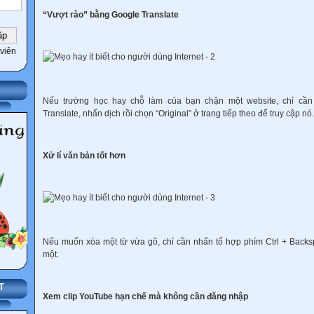
“Vượt rào” bằng Google Translate
viên
Nếu trường học hay chỗ làm của bạn chặn một website, chỉ cần
Translate, nhấn dịch rồi chọn “Original” ở trang tiếp theo để truy cập nó.
Xử lí văn bản tốt hơn
Nếu muốn xóa một từ vừa gõ, chỉ cần nhấn tổ hợp phím Ctrl + Backs
một.
T
Xem clip YouTube hạn chế mà không cần đăng nhập