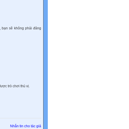
), bạn sẽ không phải đăng
ược trò chơi thú vị.
Nhắn tin cho tác giả