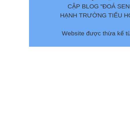
CẬP BLOG "ĐOÁ SEN
HẠNH TRƯỜNG TIỂU HỌ
Website được thừa kế t