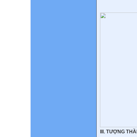
III. TƯỢNG TH