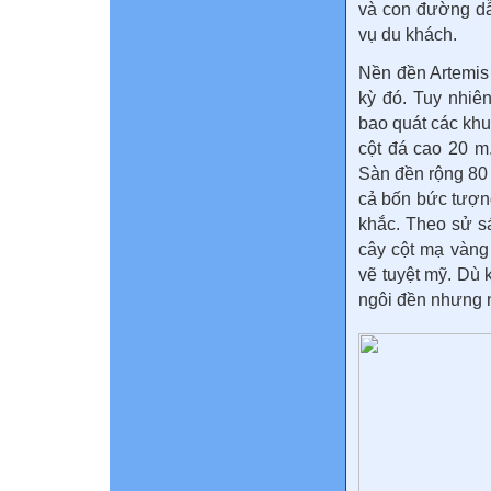
và con đường dẫ
vụ du khách.
Nền đền Artemis
kỳ đó. Tuy nhiên
bao quát các kh
cột đá cao 20 m.
Sàn đền rộng 80 
cả bốn bức tượng
khắc. Theo sử s
cây cột mạ vàng
vẽ tuyệt mỹ. Dù 
ngôi đền nhưng n