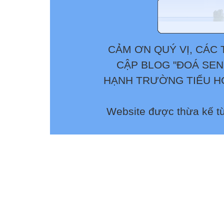
CẢM ƠN QUÝ VỊ, CÁC 
CẬP BLOG "ĐOÁ SEN
HẠNH TRƯỜNG TIỂU HỌ
Website được thừa kế t