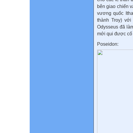
bên giao chiến v
vương quốc Ith
thành Troy) vớ
Odysseus đã làm
mới qui được cố
Poseidon: