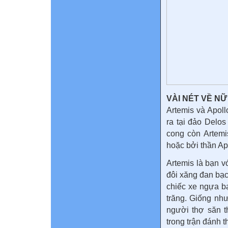
VÀI NÉT VỀ N
Artemis và Apoll
ra tại đảo Delos
cong còn Artemi
hoặc bởi thần Aph
Artemis là bạn v
đôi xăng đan bạc
chiếc xe ngựa b
trăng. Giống nh
người thợ săn 
trong trận đánh t