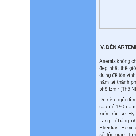
IV. ĐỀN ARTEM
Artemis không ch
đẹp nhất thế gi
dựng để tôn vinh
nằm tại thành p
phố Izmir (Thổ N
Dù nền ngôi đền 
sau đó 150 năm.
kiến trúc sư Hy
trang trí bằng 
Pheidias, Polyc
sở tôn giáo. Tr