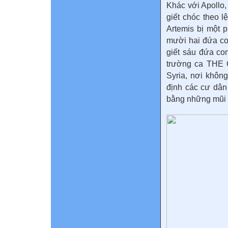
Khác với Apollo,
giết chóc theo 
Artemis bị một 
mười hai đứa con
giết sáu đứa con
trường ca THE 
Syria, nơi không
định các cư dân 
bằng những mũi 