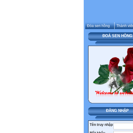
Đóa sen hồng
Thành viê
ĐOÁ SEN HỒNG
ĐĂNG NHẬP
Tên truy nhập
Mật khẩu