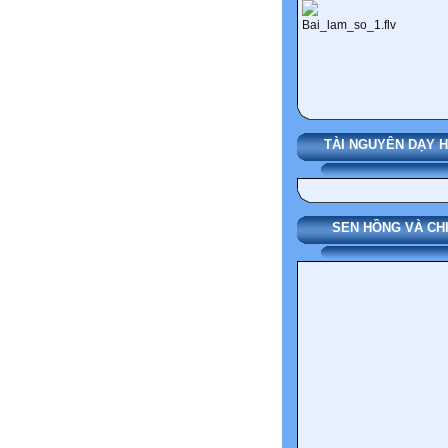
TÀI NGUYÊN DẠY 
SEN HỒNG VÀ CH