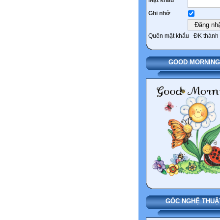
Ghi nhớ
Quên mật khẩu
ĐK thành 
GOOD MORNING
GÓC NGHỆ THUẬ