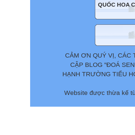
QUỐC HOA 
CẢM ƠN QUÝ VỊ, CÁC 
CẬP BLOG "ĐOÁ SEN
HẠNH TRƯỜNG TIỂU HỌ
Website được thừa kế t