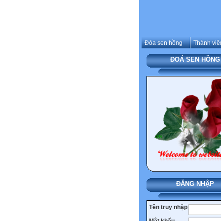
Đóa sen hồng
Thành viê
ĐOÁ SEN HỒNG
ĐĂNG NHẬP
Tên truy nhập
Mật khẩu