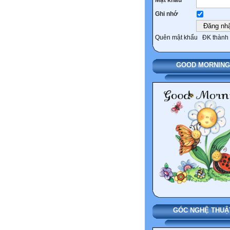
Ghi nhớ
Quên mật khẩu
ĐK thành 
GOOD MORNING
GÓC NGHỆ THUẬ