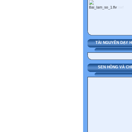
TÀI NGUYÊN DẠY 
SEN HỒNG VÀ CH