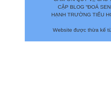
CẬP BLOG "ĐOÁ SEN
HẠNH TRƯỜNG TIỂU HỌ
Website được thừa kế t