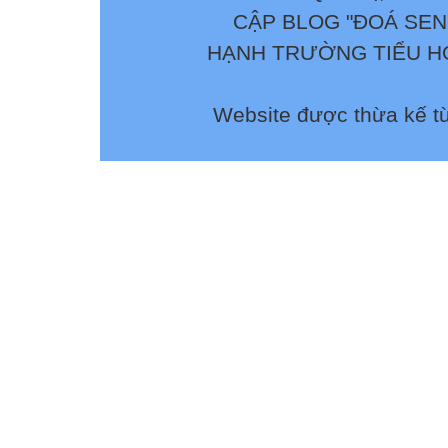
CẬP BLOG "ĐOÁ SEN
HẠNH TRƯỜNG TIỂU HỌ
Website được thừa kế t