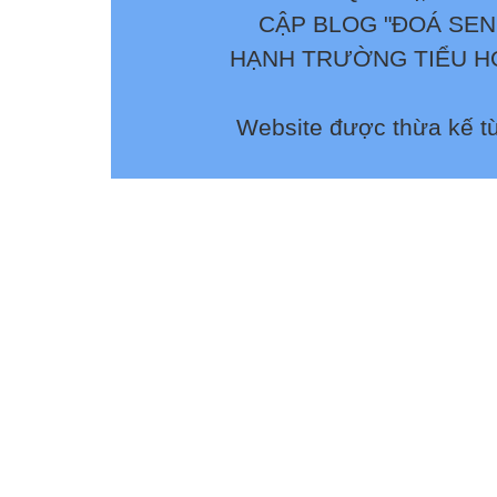
CẬP BLOG "ĐOÁ SEN
HẠNH TRƯỜNG TIỂU HỌ
Website được thừa kế t