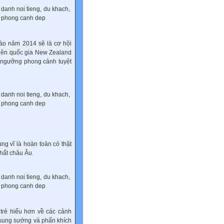
vào năm 2014 sẽ là cơ hội
viên quốc gia New Zealand
m ngưỡng phong cảnh tuyệt
ng vĩ là hoàn toàn có thật
hất châu Âu.
trẻ hiểu hơn về các cảnh
g sung sướng và phấn khích