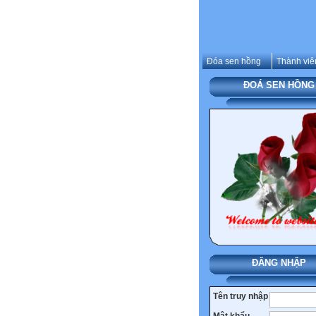
Đóa sen hồng
Thành viê
ĐOÁ SEN HỒNG
ĐĂNG NHẬP
Tên truy nhập
Mật khẩu