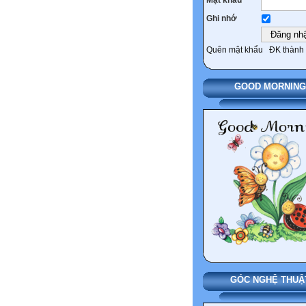
Ghi nhớ
Quên mật khẩu
ĐK thành 
GOOD MORNING
GÓC NGHỆ THUẬ