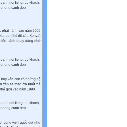
ợc phát hành vào năm 2005
airobi (thủ đô của Kenya)
 nhiên cảnh quay đáng nhớ
ực này vẫn còn có những bộ
 trên sa mạc lớn nhất thế
thế giới vào năm 1990.
ới công viên quốc gia như