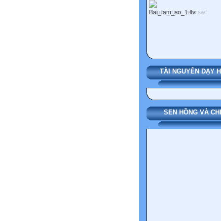
TÀI NGUYÊN DẠY 
SEN HỒNG VÀ CH