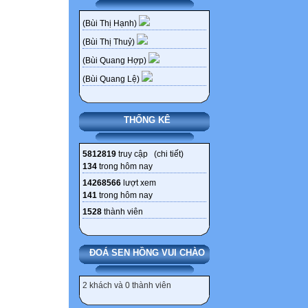
(Bùi Thị Hạnh)
(Bùi Thị Thuỷ)
(Bùi Quang Hợp)
(Bùi Quang Lệ)
THỐNG KÊ
5812819
truy cập (
chi tiết
)
134
trong hôm nay
14268566
lượt xem
141
trong hôm nay
1528
thành viên
ĐOÁ SEN HỒNG VUI CHÀO
2 khách và 0 thành viên