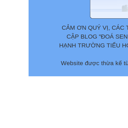
CẢM ƠN QUÝ VỊ, CÁC 
CẬP BLOG "ĐOÁ SEN
HẠNH TRƯỜNG TIỂU HỌ
Website được thừa kế t