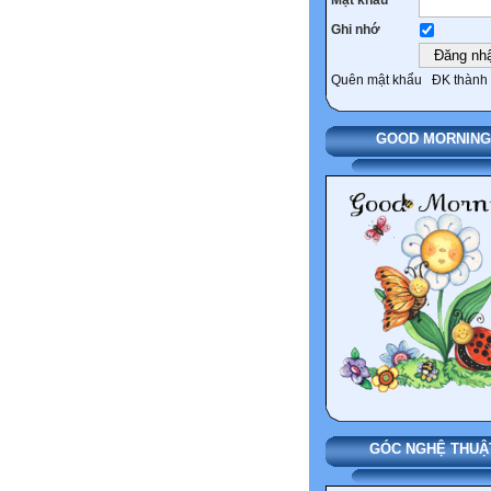
Ghi nhớ
Quên mật khẩu
ĐK thành 
GOOD MORNING
GÓC NGHỆ THUẬ