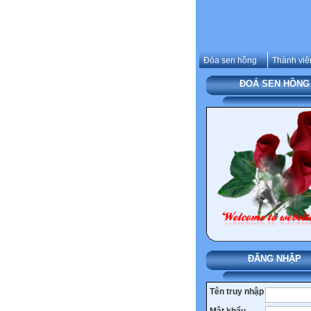
Đóa sen hồng
Thành viê
ĐOÁ SEN HỒNG
ĐĂNG NHẬP
Tên truy nhập
Mật khẩu