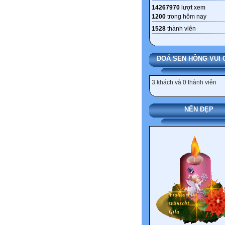
14267970
lượt xem
1200
trong hôm nay
1528
thành viên
ĐOÁ SEN HỒNG VUI 
3 khách và 0 thành viên
NẾN ĐẸP