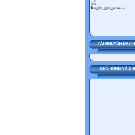
TÀI NGUYÊN DẠY 
SEN HỒNG VÀ CH