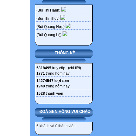
(Bùi Thị Hạnh)
(Bùi Thị Thuỷ)
(Bùi Quang Hợp)
(Bùi Quang Lệ)
THỐNG KÊ
5818495
truy cập (
chi tiết
)
1771
trong hôm nay
14274547
lượt xem
1940
trong hôm nay
1528
thành viên
ĐOÁ SEN HỒNG VUI CHÀO
6 khách và 0 thành viên