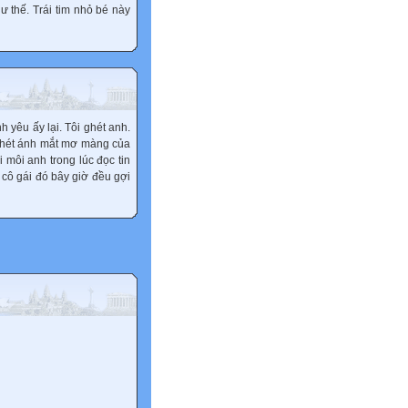
 thế. Trái tim nhỏ bé này
h yêu ấy lại. Tôi ghét anh.
 ghét ánh mắt mơ màng của
 môi anh trong lúc đọc tin
 cô gái đó bây giờ đều gợi