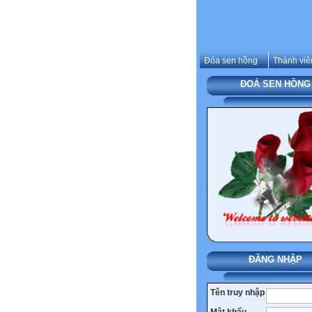
Đóa sen hồng
Thành viê
ĐOÁ SEN HỒNG
ĐĂNG NHẬP
Tên truy nhập
Mật khẩu