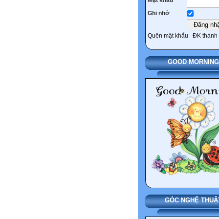
Ghi nhớ
Quên mật khẩu
ĐK thành 
GOOD MORNING
GÓC NGHỆ THUẬ