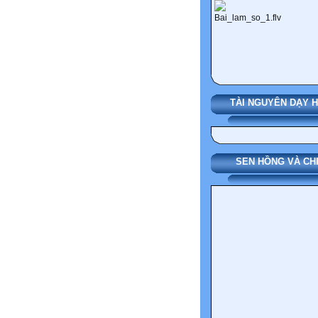
TÀI NGUYÊN DẠY 
SEN HỒNG VÀ CH