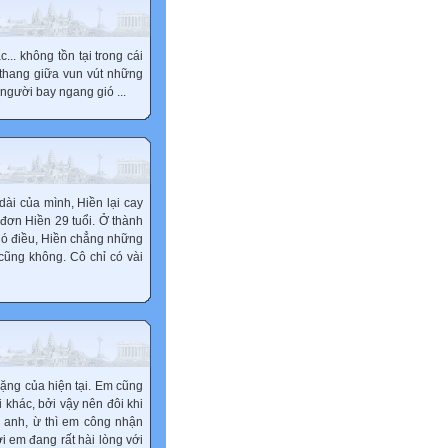
.. không tồn tại trong cái
 thang giữa vun vút những
người bay ngang gió ...
dài của mình, Hiền lại cay
 đơn Hiền 29 tuổi. Ở thành
 Có điều, Hiền chẳng những
cũng không. Cô chỉ có vài
lặng của hiện tại. Em cũng
 khác, bởi vậy nên đôi khi
 anh, ừ thì em công nhận
i em đang rất hài lòng với