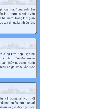
gì hoàn hảo” của anh. Em
ộc tình, nhưng sự bình yên
 hai năm. Trong thời gian
c tua đi tua lại nhiều lần,
vô cùng tươi đẹp. Bạn bè
 tính hơn, điệu đà hơn và
 vì cảm thấy ngượng. Hạnh
hiều cô gái khác vẫn ước
iản là thương hại. Hơn một
ất bao nhiêu thời gian để
nhiều và giờ đây tuy nước