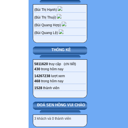
(Bùi Thị Hạnh)
(Bùi Thị Thuỷ)
(Bùi Quang Hợp)
(Bùi Quang Lệ)
THỐNG KÊ
5811620
truy cập (
chi tiết
)
430
trong hôm nay
14267238
lượt xem
468
trong hôm nay
1528
thành viên
ĐOÁ SEN HỒNG VUI CHÀO
3 khách và 0 thành viên