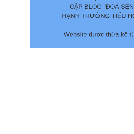
CẬP BLOG "ĐOÁ SEN
HẠNH TRƯỜNG TIỂU HỌ
Website được thừa kế t