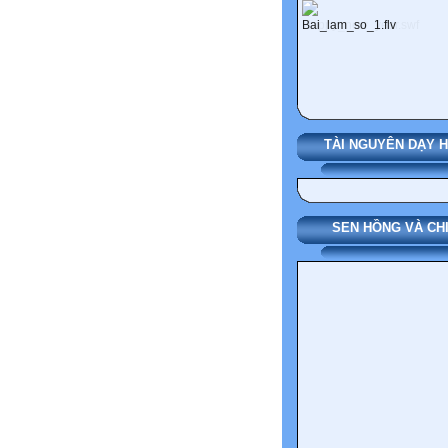
TÀI NGUYÊN DẠY 
SEN HỒNG VÀ CH