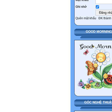
Ghi nhớ
Quên mật khẩu
ĐK thành 
GOOD MORNING
GÓC NGHỆ THUẬ