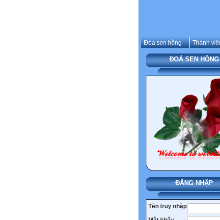
Đóa sen hồng
Thành viê
ĐOÁ SEN HỒNG
ĐĂNG NHẬP
Tên truy nhập
Mật khẩu