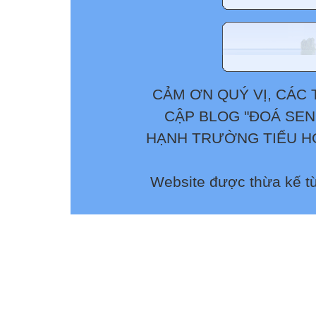
CẢM ƠN QUÝ VỊ, CÁC 
CẬP BLOG "ĐOÁ SEN
HẠNH TRƯỜNG TIỂU HỌ
Website được thừa kế t