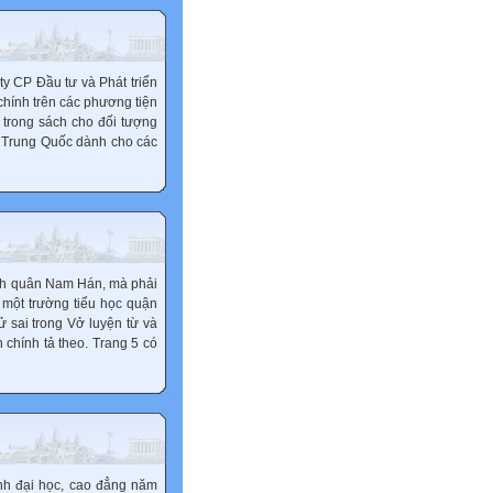
ty CP Đầu tư và Phát triển
 chính trên các phương tiện
n trong sách cho đối tượng
ờ Trung Quốc dành cho các
ánh quân Nam Hán, mà phải
 một trường tiểu học quận
ử sai trong Vở luyện từ và
 chính tả theo. Trang 5 có
inh đại học, cao đẳng năm