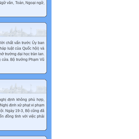
 Ngữ văn, Toán, Ngoại ngữ,
ời chất vấn trước Ủy ban
áp luật của Quốc hội) và
mở trường đại học tràn lan.
ng cửa. Bộ trưởng Phạm Vũ
nghị định không phù hợp,
Nghị định xử phạt vi phạm
 hội. Ngày 19-3, Bộ cũng đã
ến đồng tình với việc phải