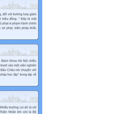
ng, đối với trường hợp giám
 triệu đồng. " Đây là một
ử phạt vi phạm hành chính
ức xử phạt, biện pháp khắc
ĐH Bách Khoa Hà Nội chiều
 trượt vào một viện nghiên
gô Bảo Châu nói chuyện với
háp học tập” trong dịp về
Nhiều trường coi đó là chỉ
Thiện Nhân khi còn là Bộ