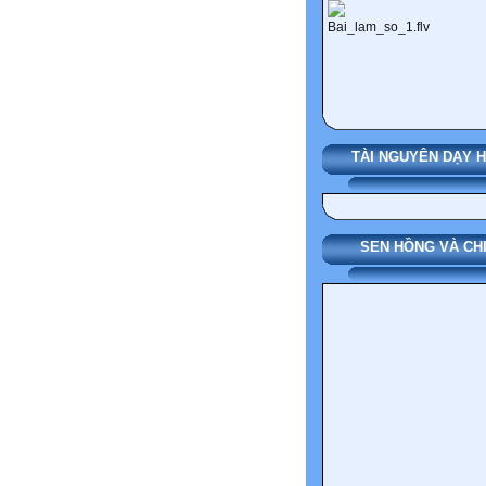
TÀI NGUYÊN DẠY 
SEN HỒNG VÀ CH