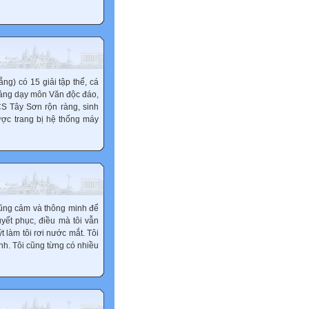
) có 15 giải tập thể, cá
giảng dạy môn Văn độc đáo,
CS Tây Sơn rộn ràng, sinh
ược trang bị hệ thống máy
dũng cảm và thông minh để
uyết phục, điều mà tôi vẫn
 làm tôi rơi nước mắt. Tôi
ình. Tôi cũng từng có nhiều