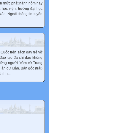
nh thức phát hành hôm nay
, học viện, trường đại học
xác. Ngoài thông tin tuyển
Quốc trên sách dạy trẻ vỡ
 đào tạo đã chỉ đạo không
hững người “cắm cờ Trung
án dư luận. Bản gốc (trái)
hỉnh...