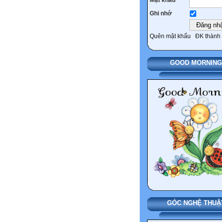
Ghi nhớ
Quên mật khẩu
ĐK thành 
GOOD MORNING
GÓC NGHỆ THUẬ