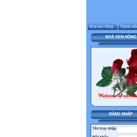
Đóa sen hồng
Thành viê
ĐOÁ SEN HỒNG
ĐĂNG NHẬP
Tên truy nhập
Mật khẩu