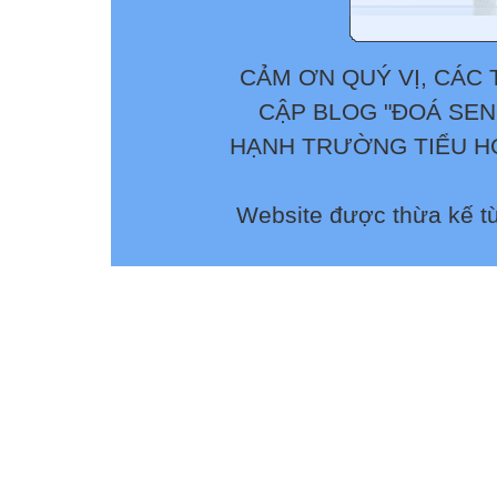
CẢM ƠN QUÝ VỊ, CÁC 
CẬP BLOG "ĐOÁ SEN
HẠNH TRƯỜNG TIỂU HỌ
Website được thừa kế t